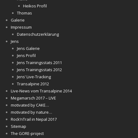
Heikos Profil
Thomas
Galerie
Impressum
Datenschutzerklärung
Jens
Jens Galerie
Jens Profil
Jens Trainingsstats 2011
Jens Trainingsstats 2012
Jens‘ Live-Tracking
Transalpine 2012
Live-News vom Transalpine 2014
Megamarsch 2017 – LIVE
motivated by CAKE…
motivated by nature…
Rock’nTrail in Nepal 2017
Sitemap
The GORE-project