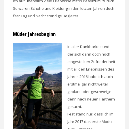
ich auf unendlich viele Erlebnisse mit/in PearlIzumi zurück.
So waren Schuhe und Kleidung in den letzten Jahren doch
fast Tag und Nacht ständige Begleiter…
Müder Jahresbeginn
In aller Dankbarkeit und
der sich dann doch noch
eingestellten Zufriedenheit
mit all den Erlebnissen des
Jahres 2016 habe ich auch
erstmal gar nicht weiter
geplant oder geschweige
denn nach neuen Partnern
gesucht.
Fest stand nur, dass ich im
Jahr 2017 das erste Modul
zum „Trainer C