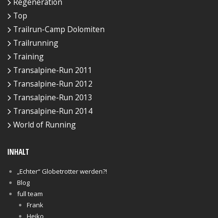
Regeneration
Top
Trailrun-Camp Dolomiten
Trailrunning
Training
Transalpine-Run 2011
Transalpine-Run 2012
Transalpine-Run 2013
Transalpine-Run 2014
World of Running
INHALT
„Echter“ Globetrotter werden?!
Blog
full team
Frank
Heiko