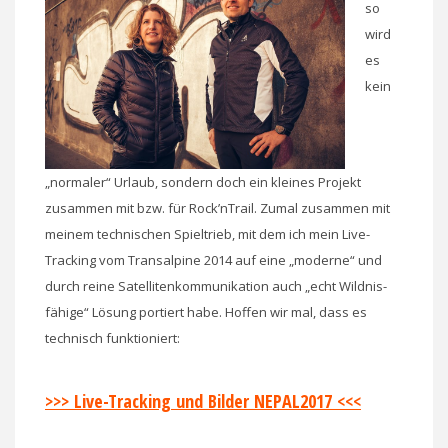
so
wird
es
kein
„normaler“ Urlaub, sondern doch ein kleines Projekt
zusammen mit bzw. für Rock’nTrail. Zumal zusammen mit
meinem technischen Spieltrieb, mit dem ich mein Live-
Tracking vom Transalpine 2014 auf eine „moderne“ und
durch reine Satellitenkommunikation auch „echt Wildnis-
fähige“ Lösung portiert habe. Hoffen wir mal, dass es
technisch funktioniert:
>>> Live-Tracking und Bilder NEPAL2017 <<<