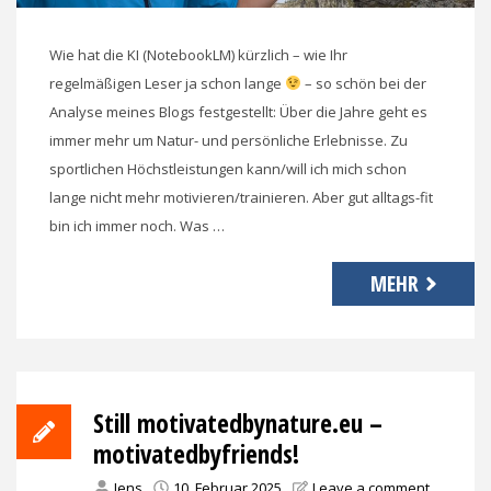
Wie hat die KI (NotebookLM) kürzlich – wie Ihr
regelmäßigen Leser ja schon lange
– so schön bei der
Analyse meines Blogs festgestellt: Über die Jahre geht es
immer mehr um Natur- und persönliche Erlebnisse. Zu
sportlichen Höchstleistungen kann/will ich mich schon
lange nicht mehr motivieren/trainieren. Aber gut alltags-fit
bin ich immer noch. Was …
MEHR
Still motivatedbynature.eu –
motivatedbyfriends!
Jens
10. Februar 2025
Leave a comment