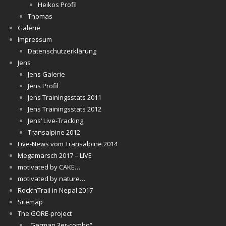
Heikos Profil
Thomas
Galerie
Impressum
Datenschutzerklärung
Jens
Jens Galerie
Jens Profil
Jens Trainingsstats 2011
Jens Trainingsstats 2012
Jens‘ Live-Tracking
Transalpine 2012
Live-News vom Transalpine 2014
Megamarsch 2017 – LIVE
motivated by CAKE…
motivated by nature…
Rock’nTrail in Nepal 2017
Sitemap
The GORE-project
„German 3er-combo“