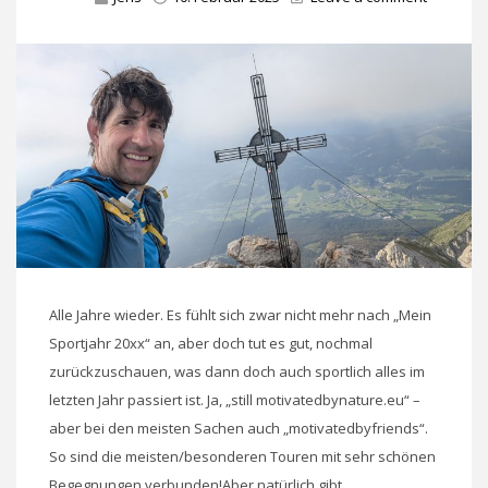
Alle Jahre wieder. Es fühlt sich zwar nicht mehr nach „Mein
Sportjahr 20xx“ an, aber doch tut es gut, nochmal
zurückzuschauen, was dann doch auch sportlich alles im
letzten Jahr passiert ist. Ja, „still motivatedbynature.eu“ –
aber bei den meisten Sachen auch „motivatedbyfriends“.
So sind die meisten/besonderen Touren mit sehr schönen
Begegnungen verbunden!Aber natürlich gibt …