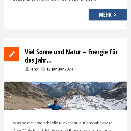
MEHR
Viel Sonne und Natur – Energie für
das Jahr…
Jens
12. Januar 2024
Was sagt mir die schnelle Rückschau auf das Jahr 2023?
Aber: Viele tolle Erlebnisse und Begegnungen in oftmals