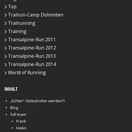
Top
Trailrun-Camp Dolomiten
Trailrunning
Training
Transalpine-Run 2011
Transalpine-Run 2012
Transalpine-Run 2013
Transalpine-Run 2014
World of Running
INHALT
„Echter“ Globetrotter werden?!
Blog
full team
Frank
Heiko