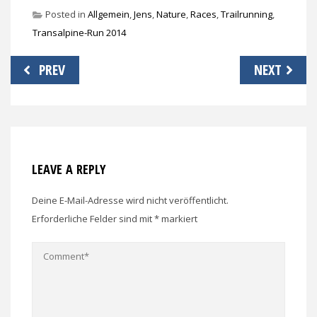
Posted in
Allgemein
,
Jens
,
Nature
,
Races
,
Trailrunning
,
Transalpine-Run 2014
Beitragsnavigation
PREV
NEXT
LEAVE A REPLY
Deine E-Mail-Adresse wird nicht veröffentlicht.
Erforderliche Felder sind mit
*
markiert