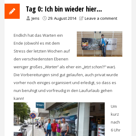
Tag 0: Ich bin wieder hier…
Jens
29. August 2014
Leave a comment
Endlich hat das Warten ein
Ende (obwohl es mit dem
Stress der letzten Wochen auf
den verschiedensten Ebenen
weniger großes
„Warten“
als eher ein
„Jetzt schon?!“
war).
Die Vorbereitungen sind gut gelaufen, auch privat wurde
vorher noch einiges organisiert und erledigt, so dass es
nun beruhigt und vorfreudig in den Laufurlaub gehen
kann!
Um
kurz
nach
6 Uhr