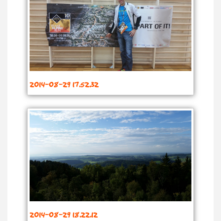
2014-08-29 17.52.32
2014-08-29 18.22.12