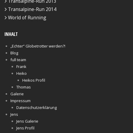
Transalpine-Run 2013
Transalpine-Run 2014
World of Running
INHALT
„Echter“ Globetrotter werden?!
Blog
full team
Frank
Heiko
Heikos Profil
Thomas
Galerie
Impressum
Datenschutzerklärung
Jens
Jens Galerie
Jens Profil