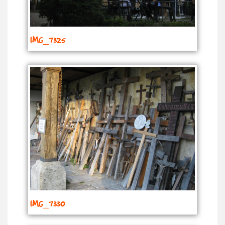
IMG_7325
IMG_7330