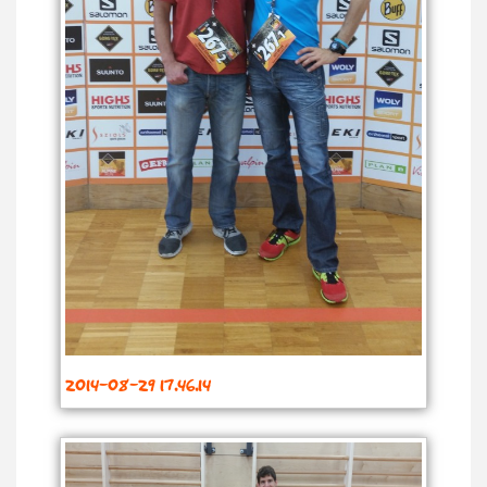
2014-08-29 17.46.14