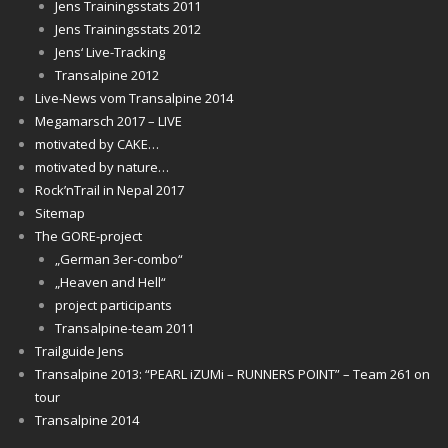
Jens Trainingsstats 2011
Jens Trainingsstats 2012
Jens‘ Live-Tracking
Transalpine 2012
Live-News vom Transalpine 2014
Megamarsch 2017 – LIVE
motivated by CAKE…
motivated by nature…
Rock’nTrail in Nepal 2017
Sitemap
The GORE-project
„German 3er-combo“
„Heaven and Hell“
project participants
Transalpine-team 2011
Trailguide Jens
Transalpine 2013: “PEARL iZUMi – RUNNERS POINT” – Team 261 on
tour
Transalpine 2014