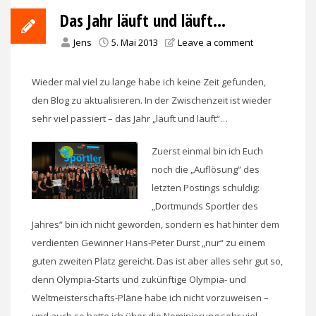
Das Jahr läuft und läuft…
Jens
5. Mai 2013
Leave a comment
Wieder mal viel zu lange habe ich keine Zeit gefunden,
den Blog zu aktualisieren. In der Zwischenzeit ist wieder
sehr viel passiert – das Jahr „läuft und läuft“…
Zuerst einmal bin ich Euch
noch die „Auflösung“ des
letzten Postings schuldig:
„Dortmunds Sportler des
Jahres“ bin ich nicht geworden, sondern es hat hinter dem
verdienten Gewinner Hans-Peter Durst „nur“ zu einem
guten zweiten Platz gereicht. Das ist aber alles sehr gut so,
denn Olympia-Starts und zukünftige Olympia- und
Weltmeisterschafts-Pläne habe ich nicht vorzuweisen –
und auch so hatte ich über die Nominierung sehr viel