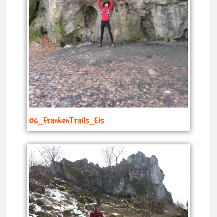
06_FrankenTrails_Eis