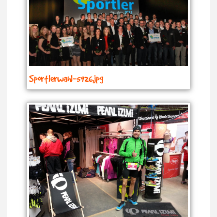
Sportlerwahl-5926.jpg