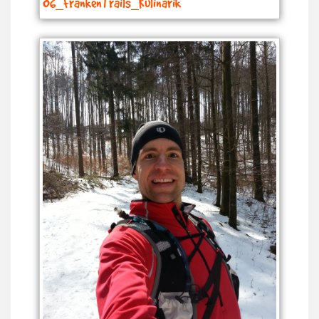
06_FrankenTrails_Kulinarik