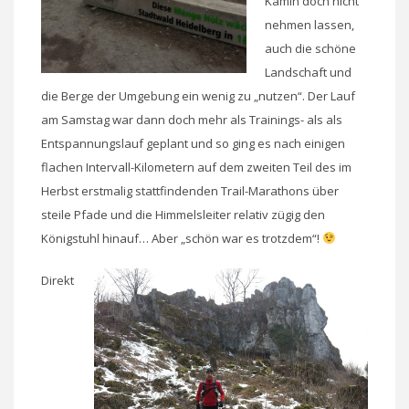
Kamin doch nicht
nehmen lassen,
auch die schöne
Landschaft und
die Berge der Umgebung ein wenig zu „nutzen“. Der Lauf
am Samstag war dann doch mehr als Trainings- als als
Entspannungslauf geplant und so ging es nach einigen
flachen Intervall-Kilometern auf dem zweiten Teil des im
Herbst erstmalig stattfindenden Trail-Marathons über
steile Pfade und die Himmelsleiter relativ zügig den
Königstuhl hinauf… Aber „schön war es trotzdem“!
Direkt