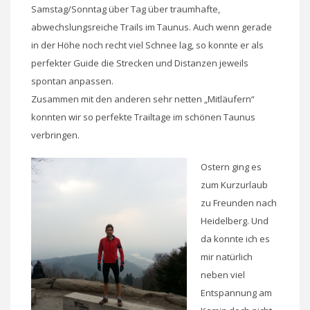
Samstag/Sonntag über Tag über traumhafte,
abwechslungsreiche Trails im Taunus. Auch wenn gerade
in der Höhe noch recht viel Schnee lag, so konnte er als
perfekter Guide die Strecken und Distanzen jeweils
spontan anpassen.
Zusammen mit den anderen sehr netten „Mitläufern“
konnten wir so perfekte Trailtage im schönen Taunus
verbringen.
Ostern ging es
zum Kurzurlaub
zu Freunden nach
Heidelberg. Und
da konnte ich es
mir natürlich
neben viel
Entspannung am