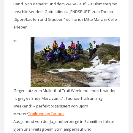
Band „von damals“ und dem WASA-Lauf (20 Kilometer) mit
anschließendem Gottesdienst „ENDSPURT“ zum Thema
„Sport/Laufen und Glauben“ durfte ich Mitte März in Celle
erleben.
Im
Gegensatz zum Mullerthal-Trail-Weekend endlich wieder
fit ging es Ende März zum „1. Taunus-Trailrunning-
Weekend“ – perfekt organisiert von Björn
Meurer/
Trailrunning Taunus
.
Ausgehend von der Jugendherberge in Schmitten führte
Björn uns Freitag beim Stirnlampenlauf und