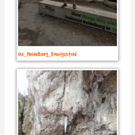
05_Heidelberg_Koenigsstuhl