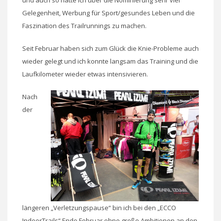
Gelegenheit, Werbung für Sport/gesundes Leben und die
Faszination des Trailrunnings zu machen.
Seit Februar haben sich zum Glück die Knie-Probleme auch
wieder gelegt und ich konnte langsam das Training und die
Laufkilometer wieder etwas intensivieren.
Nach
der
längeren „Verletzungspause“ bin ich bei den „ECCO
IndoorTrails“ Ende Februar ohne große Ambitionen an den