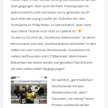
Start gegangen. Aber auch mit mehr Training wäre ich
wahrscheinlich nicht viel weiter vorne gelandet, da ich
doch eher der (Lang-) Läufer als Techniker bin. Wie
formulierte es Philip Reiter so nett lächelnd: „Man sieht,
dass Deine Technik noch nicht so optimal ist.“
So war es für mich als „PearlIzumi-Ambassador“ an deren
Messestand und viele „Kommunikations-Kilometer“ in den
Hallen ein sehr schönes Wochenende. Zusammen mit
vielen Lauffreunden vom LT Bittermark, alten/neuen
Bekannten bei einem wieder mal genialen Plan-B-Event –
mit sehr vielen netten Begegnungen!
Ein wahrlich „ganzheitliches“
Wochenende mit dem
Wiedersehen mit „alten“
Freunden, „ein wenig“ Feiern,
Proben und Musik mit der