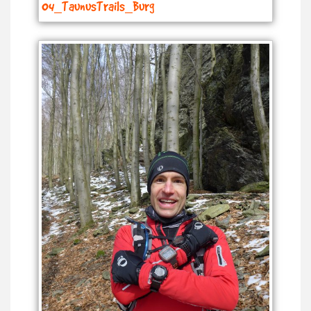
04_TaunusTrails_Burg