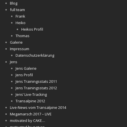
Blog
full team
Frank
Heiko
Heikos Profil
Thomas
Galerie
Impressum
Datenschutzerklärung
Jens
Jens Galerie
Jens Profil
Jens Trainingsstats 2011
Jens Trainingsstats 2012
Jens‘ Live-Tracking
Transalpine 2012
Live-News vom Transalpine 2014
Megamarsch 2017 – LIVE
motivated by CAKE…
motivated by nature…