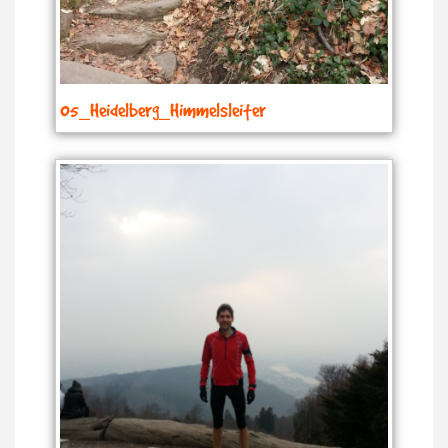
05_Heidelberg_Himmelsleiter