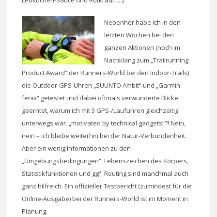
Nebenher habe ich in den
letzten Wochen bei den
ganzen Aktionen (noch im
Nachklang zum „Trailrunning
Product Award“ der Runners-World bei den Indoor-Trails)
die Outdoor-GPS-Uhren „SUUNTO Ambit“ und „Garmin
fenix“ getestet und dabei oftmals verwunderte Blicke
geerntet, warum ich mit 3 GPS-/Laufuhren gleichzeitig
unterwegs war. „motivated by technical gadgets“?! Nein,
nein – ich bleibe weiterhin bei der Natur-Verbundenheit.
Aber ein wenig Informationen zu den
„Umgebungsbedingungen“, Lebenszeichen des Körpers,
Statistikfunktionen und ggf. Routing sind manchmal auch
ganz hilfreich. Ein offizieller Testbericht (zumindest für die
Online-Ausgabe) bei der Runners-World ist im Moment in
Planung.