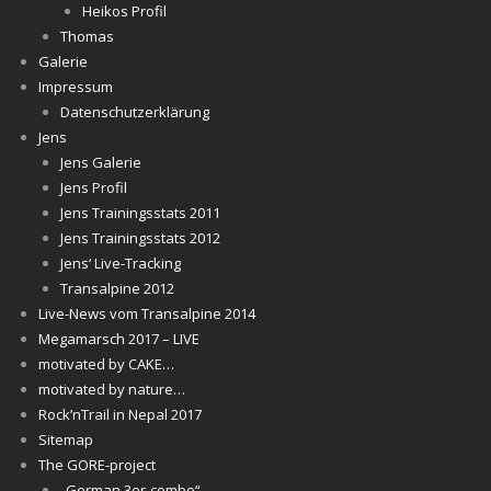
Heikos Profil
Thomas
Galerie
Impressum
Datenschutzerklärung
Jens
Jens Galerie
Jens Profil
Jens Trainingsstats 2011
Jens Trainingsstats 2012
Jens‘ Live-Tracking
Transalpine 2012
Live-News vom Transalpine 2014
Megamarsch 2017 – LIVE
motivated by CAKE…
motivated by nature…
Rock’nTrail in Nepal 2017
Sitemap
The GORE-project
„German 3er-combo“