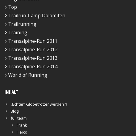
Top
Trailrun-Camp Dolomiten
Trailrunning
Training
Transalpine-Run 2011
Transalpine-Run 2012
Transalpine-Run 2013
Transalpine-Run 2014
World of Running
INHALT
„Echter“ Globetrotter werden?!
Blog
full team
Frank
Heiko