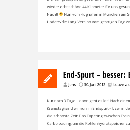
wieder echt schöne 44 Kilometer für uns gesund
Nacht!
Nun vom Flughafen in München am S
Update/die Lang-Version vom gestrigen Tag: A
End-Spurt – besser:
Jens
30. Juni 2012
Leave a
Nur noch 3 Tage – dann geht es los! Nach ein
(Samstag) sind wir nun im Endspurt – bzw. in 
die schönste Zeit: Das Tapering zwischen Trai
Carboloading, um die Kohlenhydratspeicher zu