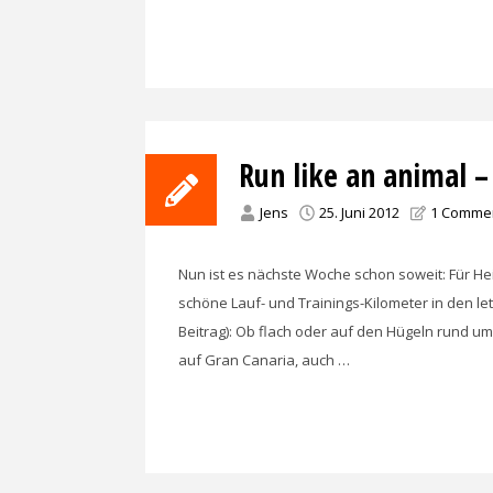
Run like an animal 
Jens
25. Juni 2012
1 Comme
Nun ist es nächste Woche schon soweit: Für Hei
schöne Lauf- und Trainings-Kilometer in den let
Beitrag): Ob flach oder auf den Hügeln rund u
auf Gran Canaria, auch …