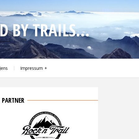
 BY TRAILS...
Jens
Impressum
PARTNER