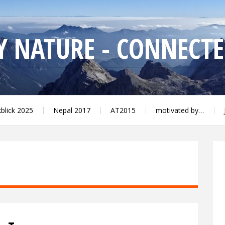
 NATURE - CONNECTED
kblick 2025
Nepal 2017
AT2015
motivated by…