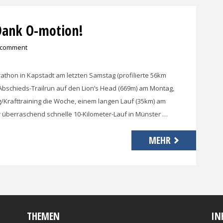
 Dank O-motion!
 comment
rathon in Kapstadt am letzten Samstag (profilierte 56km
schieds-Trailrun auf den Lion’s Head (669m) am Montag,
g/Krafttraining die Woche, einem langen Lauf (35km) am
überraschend schnelle 10-Kilometer-Lauf in Münster …
MEHR
THEMEN
IN