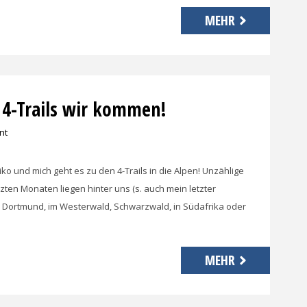
MEHR
– 4-Trails wir kommen!
nt
ko und mich geht es zu den 4-Trails in die Alpen! Unzählige
zten Monaten liegen hinter uns (s. auch mein letzter
m Dortmund, im Westerwald, Schwarzwald, in Südafrika oder
MEHR