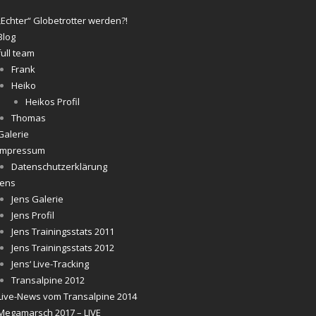
„Echter“ Globetrotter werden?!
Blog
full team
Frank
Heiko
Heikos Profil
Thomas
Galerie
Impressum
Datenschutzerklärung
Jens
Jens Galerie
Jens Profil
Jens Trainingsstats 2011
Jens Trainingsstats 2012
Jens‘ Live-Tracking
Transalpine 2012
Live-News vom Transalpine 2014
Megamarsch 2017 – LIVE