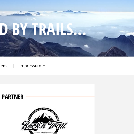
 BY TRAILS...
Jens
Impressum
PARTNER