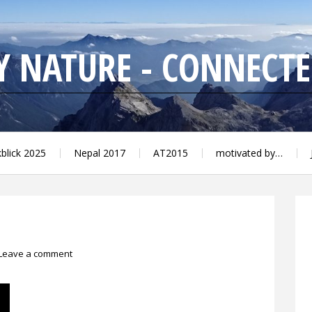
 NATURE - CONNECTED
kblick 2025
Nepal 2017
AT2015
motivated by…
Leave a comment