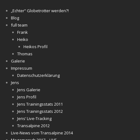
„Echter“ Globetrotter werden?!
Blog
full team
Frank
Heiko
Heikos Profil
Thomas
Galerie
Impressum
Datenschutzerklärung
Jens
Jens Galerie
Jens Profil
Jens Trainingsstats 2011
Jens Trainingsstats 2012
Jens‘ Live-Tracking
Transalpine 2012
Live-News vom Transalpine 2014
Megamarsch 2017 – LIVE