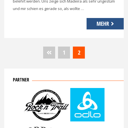
belehrt werden. Uns zeige sich Madeira als sehr ungestüm
und mir schien es gerade so, als wollte …
MEHR
Seitennummerierung
1
2
der
Beiträge
PARTNER