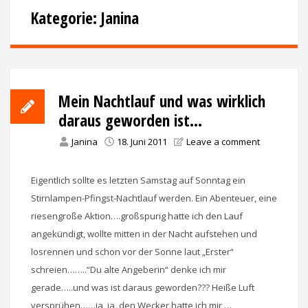
Kategorie:
Janina
Mein Nachtlauf und was wirklich
daraus geworden ist…
Janina
18. Juni 2011
Leave a comment
Eigentlich sollte es letzten Samstag auf Sonntag ein
Stirnlampen-Pfingst-Nachtlauf werden. Ein Abenteuer, eine
riesengroße Aktion….großspurig hatte ich den Lauf
angekündigt, wollte mitten in der Nacht aufstehen und
losrennen und schon vor der Sonne laut „Erster“
schreien……..“Du alte Angeberin“ denke ich mir
gerade…..und was ist daraus geworden??? Heiße Luft
versprühen……ja, ja, den Wecker hatte ich mir …