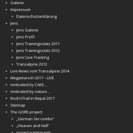
Galerie
Impressum
Datenschutzerklärung
Jens
Jens Galerie
Jens Profil
Jens Trainingsstats 2011
Jens Trainingsstats 2012
Jens‘ Live-Tracking
Transalpine 2012
Live-News vom Transalpine 2014
Megamarsch 2017 – LIVE
motivated by CAKE…
motivated by nature…
Rock’nTrail in Nepal 2017
Sitemap
The GORE-project
„German 3er-combo“
„Heaven and Hell“
project participants