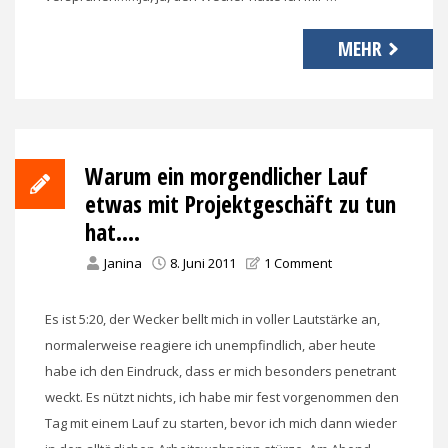
MEHR
Warum ein morgendlicher Lauf
etwas mit Projektgeschäft zu tun
hat….
Janina
8. Juni 2011
1 Comment
Es ist 5:20, der Wecker bellt mich in voller Lautstärke an,
normalerweise reagiere ich unempfindlich, aber heute
habe ich den Eindruck, dass er mich besonders penetrant
weckt. Es nützt nichts, ich habe mir fest vorgenommen den
Tag mit einem Lauf zu starten, bevor ich mich dann wieder