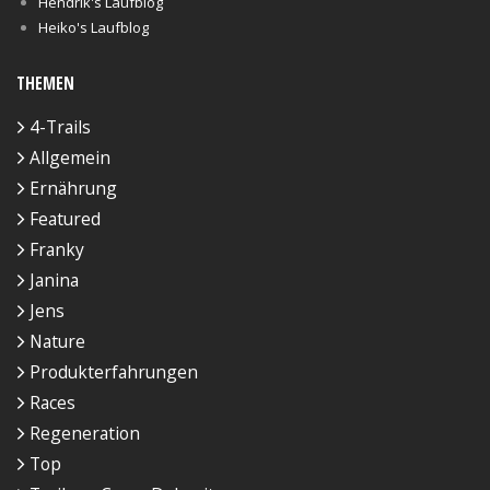
Hendrik's Laufblog
Heiko's Laufblog
THEMEN
4-Trails
Allgemein
Ernährung
Featured
Franky
Janina
Jens
Nature
Produkterfahrungen
Races
Regeneration
Top