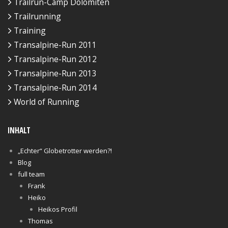
Trailrun-Camp Dolomiten
Trailrunning
Training
Transalpine-Run 2011
Transalpine-Run 2012
Transalpine-Run 2013
Transalpine-Run 2014
World of Running
INHALT
„Echter“ Globetrotter werden?!
Blog
full team
Frank
Heiko
Heikos Profil
Thomas